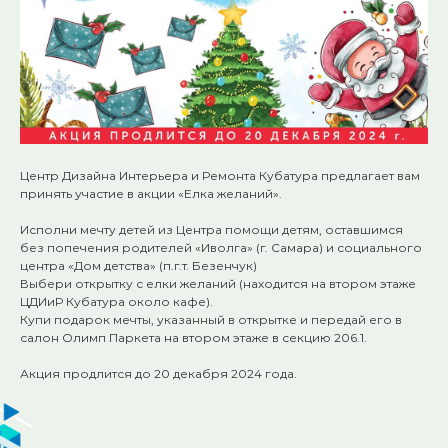
Центр Дизайна Интерьера и Ремонта Кубатура предлагает вам
принять участие в акции «Елка желаний».
Исполни мечту детей из Центра помощи детям, оставшимся
без попечения родителей «Иволга» (г. Самара) и социального
центра «Дом детства» (п.г.т. Безенчук)
Выбери открытку с елки желаний (находится на втором этаже
ЦДИиР Кубатура около кафе).
Купи подарок мечты, указанный в открытке и передай его в
салон Олимп Паркета на втором этаже в секцию 206.1.
Акция продлится до 20 декабря 2024 года.