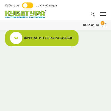
Кубатура
LUX Кубатура
0
КОРЗИНА
ЖУРНАЛ ИНТЕРЬЕР&ДИЗАЙН