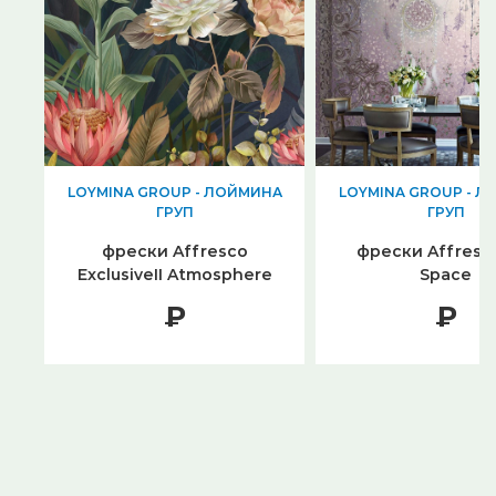
LOYMINA GROUP - ЛОЙМИНА
LOYMINA GROUP - 
ГРУП
ГРУП
фрески Affresco
фрески Affresc
ExclusiveII Atmosphere
Space
₽
₽