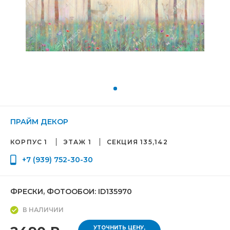
ПРАЙМ ДЕКОР
КОРПУС 1
ЭТАЖ 1
СЕКЦИЯ 135,142
+7 (939) 752-30-30
ФРЕСКИ, ФОТООБОИ: ID135970
В НАЛИЧИИ
УТОЧНИТЬ ЦЕНУ,