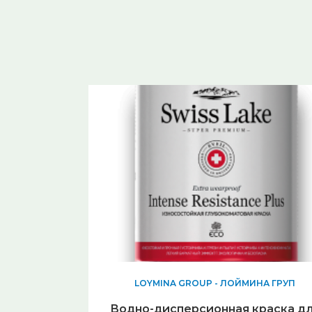
LOYMINA GROUP - ЛОЙМИНА ГРУП
Водно-дисперсионная краска д