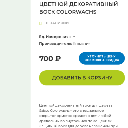
ЦВЕТНОЙ ДЕКОРАТИВНЫЙ
ВОСК COLORWACHS
В НАЛИЧИИ
Ед. Измерения:
шт
Производитель:
Германия
700 ₽
УТОЧНИТЬ ЦЕНУ,
ВОЗМОЖНА СКИДКА
ДОБАВИТЬ В КОРЗИНУ
Цветной декоративный воск для дерева
Saicos Colorwachs – это специальное
открытопористое средство для любой
древесины во внутренних помещениях.
Защитный воск для дерева незаменим при