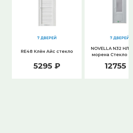
7 ДВЕРЕЙ
7 ДВЕРЕЙ
NOVELLA N32 НЛ 
RE48 Клён Айс стекло
морена Стекло с
графит
5295 ₽
12755 