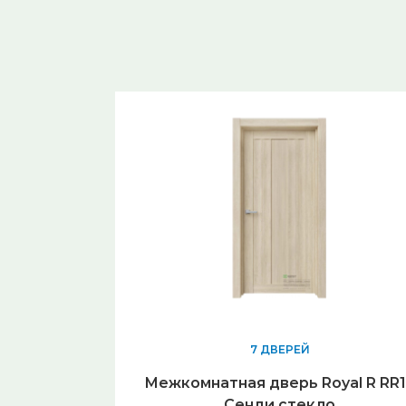
7 ДВЕРЕЙ
Межкомнатная дверь Royal R RR
Сенди стекло