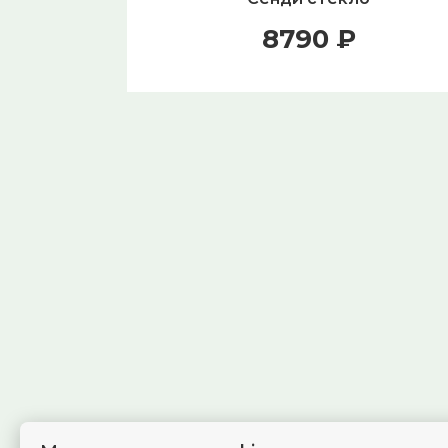
8790 ₽