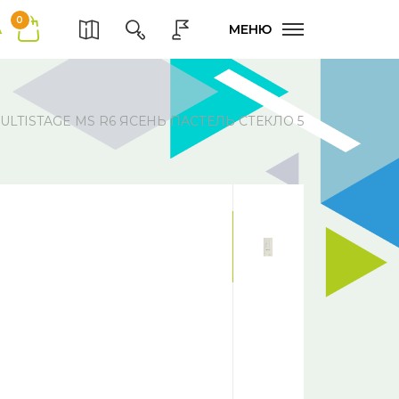
0
А
МЕНЮ
TISTAGE MS R6 ЯСЕНЬ ПАСТЕЛЬ СТЕКЛО 5