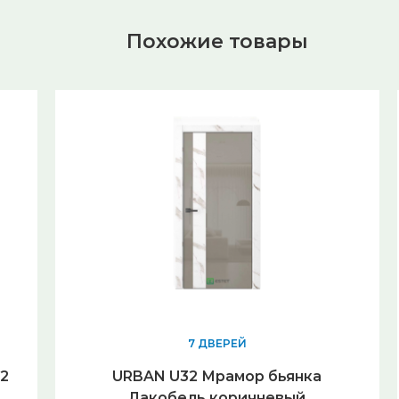
Похожие товары
7 ДВЕРЕЙ
12
URBAN U32 Мрамор бьянка
Лакобель коричневый