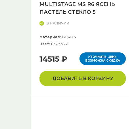
MULTISTAGE MS R6 ЯСЕНЬ
ПАСТЕЛЬ СТЕКЛО 5
В НАЛИЧИИ
Материал:
Дерево
Цвет:
Бежевый
14515 ₽
УТОЧНИТЬ ЦЕНУ,
ВОЗМОЖНА СКИДКА
ДОБАВИТЬ В КОРЗИНУ