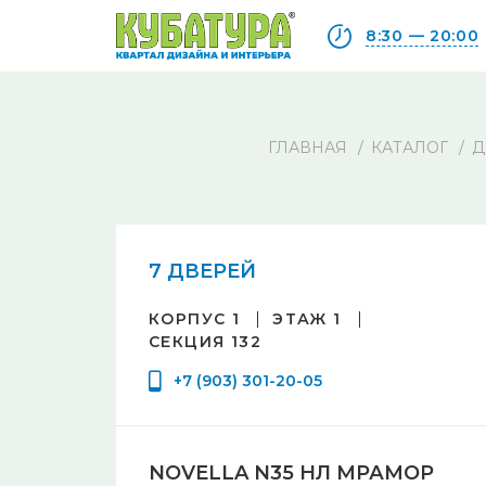
8:30 — 20:00
ГЛАВНАЯ
КАТАЛОГ
Д
7 ДВЕРЕЙ
КОРПУС 1
ЭТАЖ 1
СЕКЦИЯ 132
+7 (903) 301-20-05
NOVELLA N35 НЛ МРАМОР