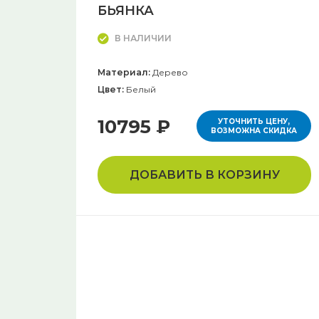
БЬЯНКА
В НАЛИЧИИ
Материал:
Дерево
Цвет:
Белый
10795 ₽
УТОЧНИТЬ ЦЕНУ,
ВОЗМОЖНА СКИДКА
ДОБАВИТЬ В КОРЗИНУ