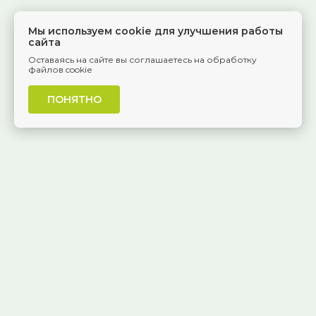
Мы используем cookie для улучшения работы
сайта
Оставаясь на сайте вы соглашаетесь на обработку
файлов cookie
ПОНЯТНО
г. Самара, Красноармейская, 1
КАК ДОБРАТЬСЯ
8 (846) 229-55-95
Ежедневно, 8:30 — 20:00