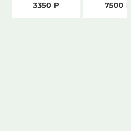
вертушка
3350 ₽
7500 