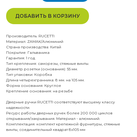
ДОБАВИТЬ В КОРЗИНУ
Производитель: RUCETTI
Материал: ZAMAK/Алюминий
Страна производства: Китай
Покрытие: Гальваника
Гарантия: 1 год.
Тип крепления: саморезы, стяжные винты.
Диаметр розетки (основания): 55 мм.
Тип упаковки: Коробка
Длина четырехгранника: 8 мм. на 105 мм.
Форма основания: Круглое
Крепление основания: на резьбе
Дверные ручки RUCETTI соответствуют высшему классу
надежности.
Ресурс работы дверных ручек более 200 000 циклов
открывания/закрывания. Материал - алюминий.
Комплектация: комплект крепежной фурнитуры, стяжные
винты, соединительный квадрат 8x105 мм