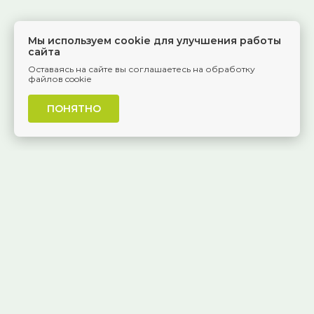
Мы используем cookie для улучшения работы
сайта
Оставаясь на сайте вы соглашаетесь на обработку
файлов cookie
ПОНЯТНО
г. Самара, Красноармейская, 1
КАК ДОБРАТЬСЯ
8 (846) 229-55-95
Ежедневно, 8:30 — 20:00