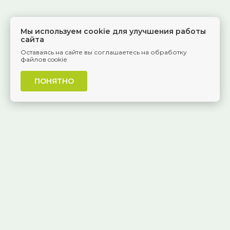
Мы используем cookie для улучшения работы
сайта
Оставаясь на сайте вы соглашаетесь на обработку
файлов cookie
ПОНЯТНО
г. Самара, Красноармейская, 1
КАК ДОБРАТЬСЯ
8 (846) 229-55-95
Ежедневно, 8:30 — 20:00