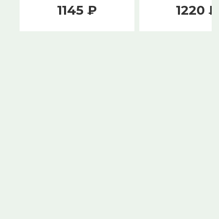
WC AB
1145 ₽
1220 ₽