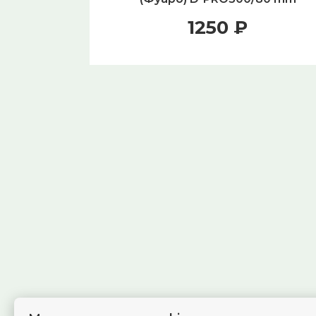
(30+10+40) PB
1250 ₽