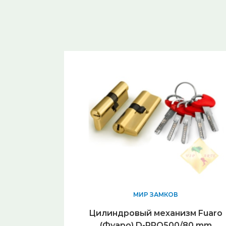
МИР ЗАМКОВ
Цилиндровый механизм Fuaro
(Фуаро) D-PRO500/80 mm