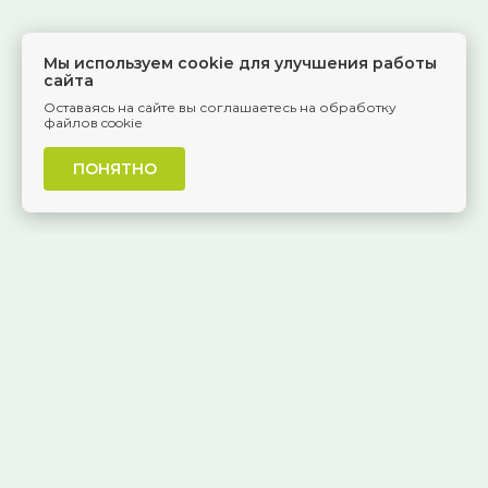
Мы используем cookie для улучшения работы
сайта
Оставаясь на сайте вы соглашаетесь на обработку
файлов cookie
ПОНЯТНО
г. Самара, Красноармейская, 1
КАК ДОБРАТЬСЯ
8 (846) 229-55-95
Ежедневно, 8:30 — 20:00