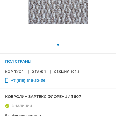
ПОЛ СТРАНЫ
КОРПУС 1
ЭТАЖ 1
СЕКЦИЯ 101.1
+7 (919) 816-50-36
КОВРОЛИН ЗАРТЕКС ФЛОРЕНЦИЯ 507
В НАЛИЧИИ
Ед. Измерения:
кв. м