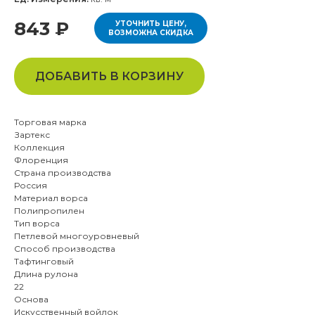
843 ₽
УТОЧНИТЬ ЦЕНУ,
ВОЗМОЖНА СКИДКА
ДОБАВИТЬ В КОРЗИНУ
Торговая марка
Зартекс
Коллекция
Флоренция
Страна производства
Россия
Материал ворса
Полипропилен
Тип ворса
Петлевой многоуровневый
Способ производства
Тафтинговый
Длина рулона
22
Основа
Искусственный войлок