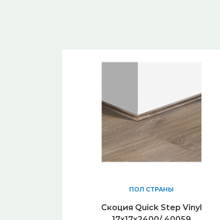
ПОЛ СТРАНЫ
Скоция Quick Step Vinyl
17x17х2400/ 40059