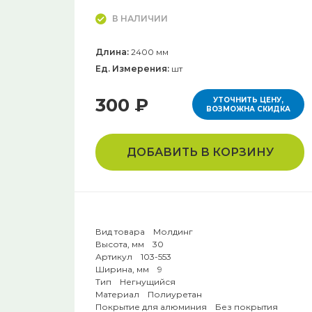
В НАЛИЧИИ
Длина:
2400 мм
Ед. Измерения:
шт
300 ₽
УТОЧНИТЬ ЦЕНУ,
ВОЗМОЖНА СКИДКА
ДОБАВИТЬ В КОРЗИНУ
Вид товара Молдинг
Высота, мм 30
Артикул 103-553
Ширина, мм 9
Тип Негнущийся
Материал Полиуретан
Покрытие для алюминия Без покрытия