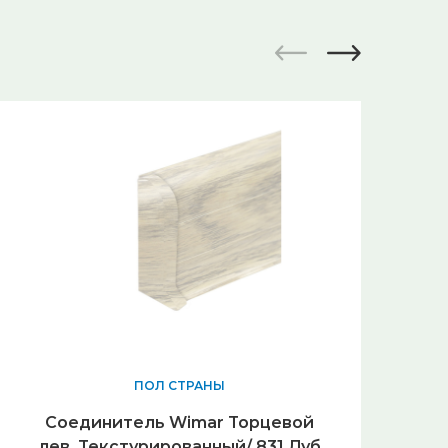
ПОЛ СТРАНЫ
Соединитель Wimar Торцевой
лев. Текстурированный/ 831 Дуб