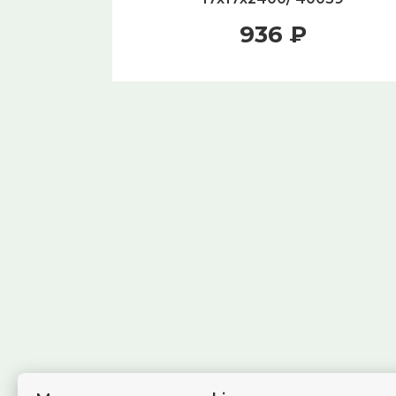
936 ₽