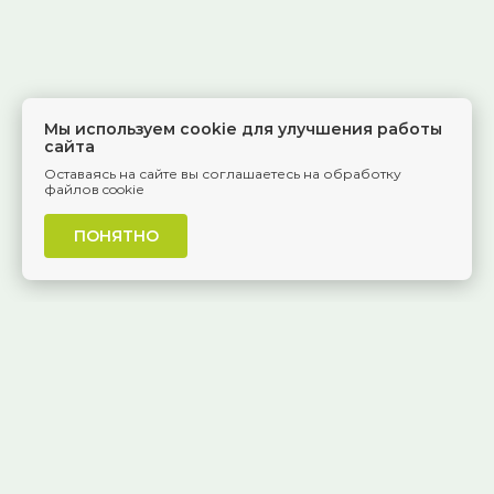
Мы используем cookie для улучшения работы
сайта
Оставаясь на сайте вы соглашаетесь на обработку
файлов cookie
ПОНЯТНО
г. Самара, Красноармейская, 1
КАК ДОБРАТЬСЯ
8 (846) 229-55-95
Ежедневно, 8:30 — 20:00