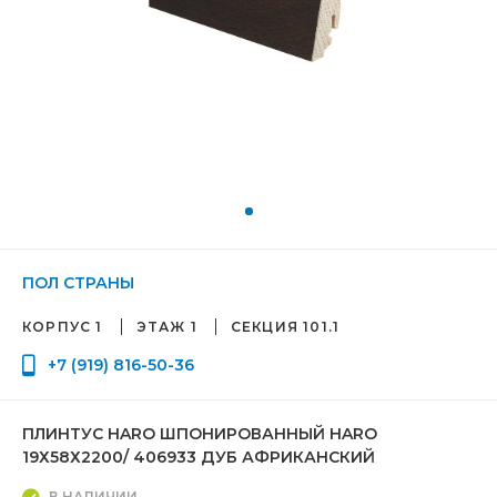
ПОЛ СТРАНЫ
КОРПУС 1
ЭТАЖ 1
СЕКЦИЯ 101.1
+7 (919) 816-50-36
ПЛИНТУС HARO ШПОНИРОВАННЫЙ HARO
19Х58Х2200/ 406933 ДУБ АФРИКАНСКИЙ
В НАЛИЧИИ