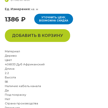
Ед. Измерения:
кв. м
1386 ₽
УТОЧНИТЬ ЦЕНУ,
ВОЗМОЖНА СКИДКА
ДОБАВИТЬ В КОРЗИНУ
Материал
Дерево
Цвет
406933 Дуб Африканский
Длина
2.2
Высота
58
Наличие кабель канала
Да
Под покраску
Нет
Страна производства
Германия