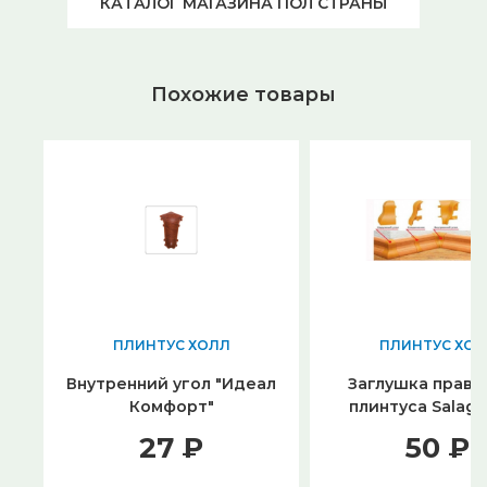
КАТАЛОГ МАГАЗИНА ПОЛ СТРАНЫ
Похожие товары
ПЛИНТУС ХОЛЛ
ПЛИНТУС ХОЛ
Внутренний угол "Идеал
Заглушка права
Комфорт"
плинтуса Salag 
27 ₽
50 ₽