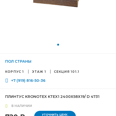
ПОЛ СТРАНЫ
КОРПУС 1
ЭТАЖ 1
СЕКЦИЯ 101.1
+7 (919) 816-50-36
ПЛИНТУС KRONOTEX KTEX1 2400Х58Х19/ D 4731
В НАЛИЧИИ
УТОЧНИТЬ ЦЕНУ,