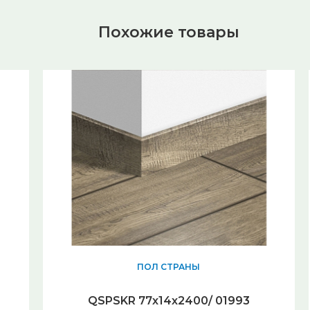
Похожие товары
ПОЛ СТРАНЫ
QSPSKR 77х14х2400/ 01993