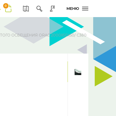
0
А
МЕНЮ
ОГО ОСВЕЩЕНИЯ ORAC 2000X50X50/ C380