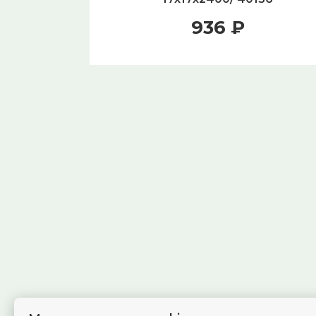
936 ₽