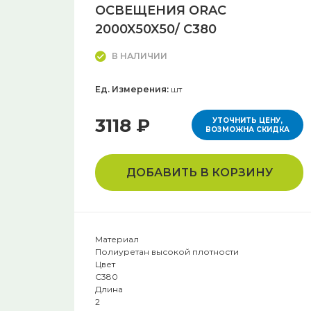
ОСВЕЩЕНИЯ ORAC
2000X50X50/ C380
В НАЛИЧИИ
Ед. Измерения:
шт
3118 ₽
УТОЧНИТЬ ЦЕНУ,
ВОЗМОЖНА СКИДКА
ДОБАВИТЬ В КОРЗИНУ
Материал
Полиуретан высокой плотности
Цвет
C380
Длина
2