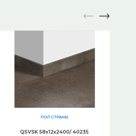
ПОЛ СТРАНЫ
QSVSK 58х12х2400/ 40235
Q