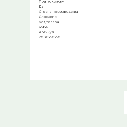
Под покраску
Да
Страна производства
Словакия
Код товара
45154
Артикул
2000x50x50