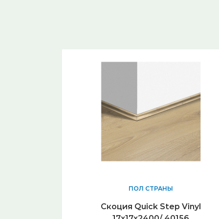
ПОЛ СТРАНЫ
Скоция Quick Step Vinyl
17x17х2400/ 40156