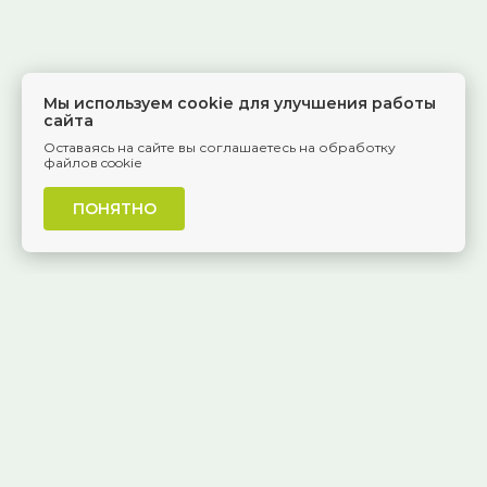
Мы используем cookie для улучшения работы
сайта
Оставаясь на сайте вы соглашаетесь на обработку
файлов cookie
ПОНЯТНО
г. Самара, Красноармейская, 1
КОНТАКТЫ
8 (846) 229-55-95
Ежедневно, 8:30 — 20:00