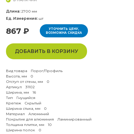
Длина:
2700 мм
Ед. Измерения:
шт
867 ₽
УТОЧНИТЬ ЦЕНУ,
ВОЗМОЖНА СКИДКА
ДОБАВИТЬ В КОРЗИНУ
Вид товара Порог/Профиль
Высота, мм 0
Отступ от стены, мм 0
Артикул 31102
Ширина, мм 16
Тип Гнущийся
Крепеж Скрытый
Ширина стыка, мм 0
Материал Алюминий
Покрытие для алюминия Ламинированный
Толщина плитки, мм 10
Ширина полок 0