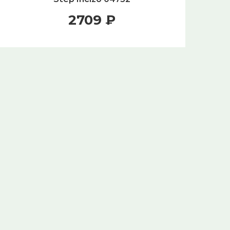
2709 ₽