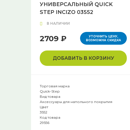
УНИВЕРСАЛЬНЫЙ QUICK
STEP INCIZO 03552
В НАЛИЧИИ
2709 ₽
УТОЧНИТЬ ЦЕНУ,
ВОЗМОЖНА СКИДКА
ДОБАВИТЬ В КОРЗИНУ
Торговая марка
Quick-Step
Вид товара
Аксессуары для напольного покрытия
Цвет
3552
Код товара
29556