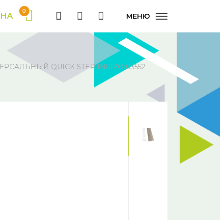
0
ИНА
МЕНЮ
РСАЛЬНЫЙ QUICK STEP INCIZO 03552