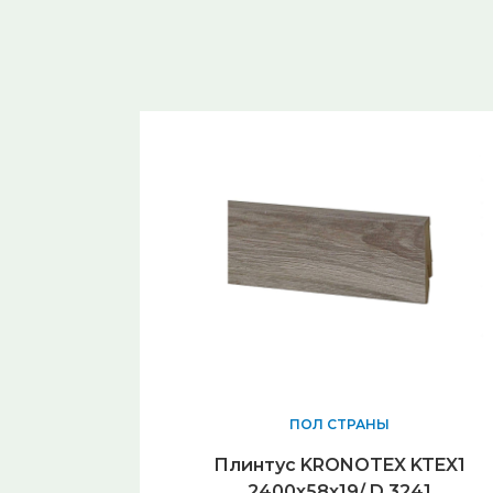
ПОЛ СТРАНЫ
Плинтус KRONOTEX KTEX1
2400х58х19/ D 3241