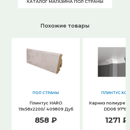
КАТАЛОГ МАГАЗИНА ПОЛ СТРАНЫ
Похожие товары
ПОЛ СТРАНЫ
ПЛИНТУС ХОЛ
Плинтус HARO
Карниз полиурет
19х58х2200/ 409809 Дуб
DD08 97*84
Скандинавия
858 ₽
1271 ₽