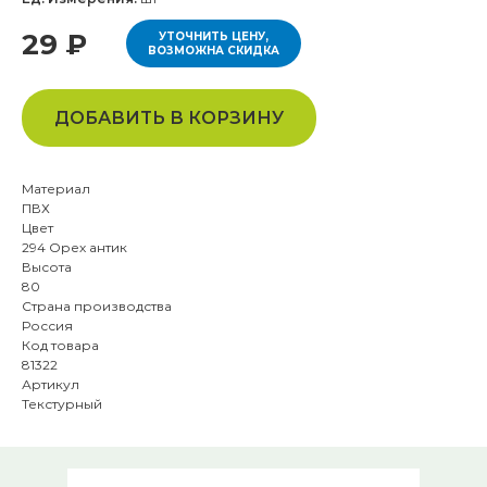
29 ₽
УТОЧНИТЬ ЦЕНУ,
ВОЗМОЖНА СКИДКА
ДОБАВИТЬ В КОРЗИНУ
Материал
ПВХ
Цвет
294 Орех антик
Высота
80
Страна производства
Россия
Код товара
81322
Артикул
Текстурный