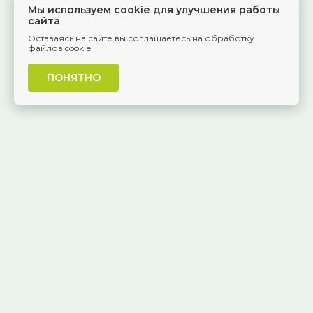
Мы используем cookie для улучшения работы
сайта
Оставаясь на сайте вы соглашаетесь на обработку
файлов cookie
ПОНЯТНО
г. Самара, Красноармейская, 1
КОНТАКТЫ
8 (846) 229-55-95
Ежедневно, 8:30 — 20:00