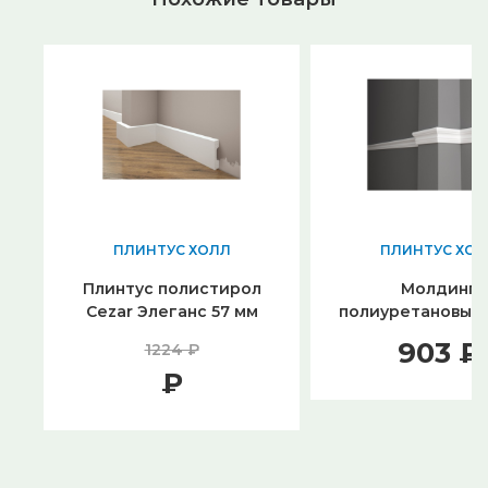
ПЛИНТУС ХОЛЛ
ПЛИНТУС ХОЛ
Плинтус полистирол
Молдинг
Cezar Элеганс 57 мм
полиуретановый
68*26
903 ₽
1224 ₽
₽