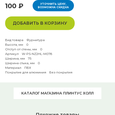
100 ₽
УТОЧНИТЬ ЦЕНУ,
ВОЗМОЖНА СКИДКА
ДОБАВИТЬ В КОРЗИНУ
Вид товара Фурнитура
Высота, мм 0
Отступ от стены, мм 0
Артикул W-PS-NZ2HL-M078
Ширина, мм 75
Ширина стыка, мм 0
Материал ПВХ
Покрытие для алюминия Без покрытия
КАТАЛОГ МАГАЗИНА ПЛИНТУС ХОЛЛ
Похожие товары