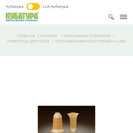
Кубатура
LUX Кубатура
ГЛАВНАЯ
КАТАЛОГ
НАПОЛЬНЫЕ ПОКРЫТИЯ
ПЛИНТУСЫ ДЛЯ ПОЛА
УГОЛ ВНЕШНИЙ ТЕКСТУРНЫЙ HI-LINE