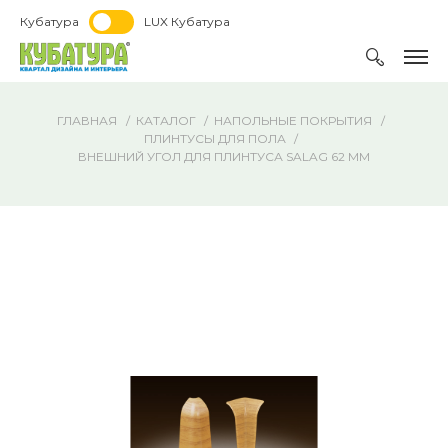
Кубатура
LUX Кубатура
ГЛАВНАЯ
КАТАЛОГ
НАПОЛЬНЫЕ ПОКРЫТИЯ
ПЛИНТУСЫ ДЛЯ ПОЛА
ВНЕШНИЙ УГОЛ ДЛЯ ПЛИНТУСА SALAG 62 ММ