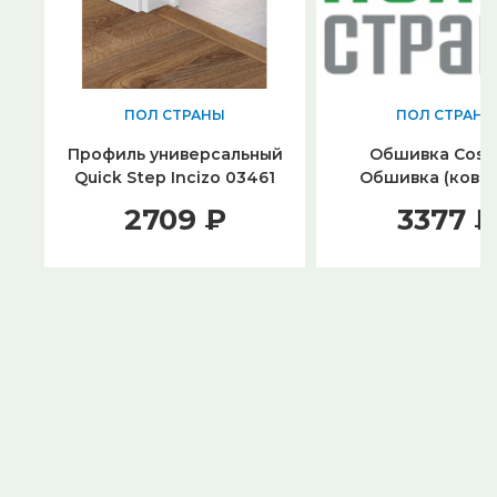
ПОЛ СТРАНЫ
ПОЛ СТРАНЫ
Профиль универсальный
Обшивка Cosw
Quick Step Incizo 03461
Обшивка (ковр
порожек) 2269-
2709 ₽
3377 ₽
Лунный свет (По
Ясень)