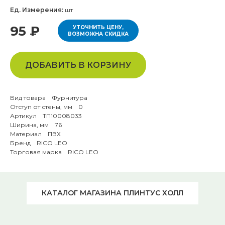
Ед. Измерения:
шт
95 ₽
УТОЧНИТЬ ЦЕНУ,
ВОЗМОЖНА СКИДКА
ДОБАВИТЬ В КОРЗИНУ
Вид товара Фурнитура
Отступ от стены, мм 0
Артикул ТП10008033
Ширина, мм 76
Материал ПВХ
Бренд RICO LEO
Торговая марка RICO LEO
КАТАЛОГ МАГАЗИНА ПЛИНТУС ХОЛЛ