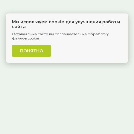
Мы используем cookie для улучшения работы
сайта
Оставаясь на сайте вы соглашаетесь на обработку
файлов cookie
ПОНЯТНО
г. Самара, Красноармейская, 1
КОНТАКТЫ
8 (846) 229-55-95
Ежедневно, 8:30 — 20:00