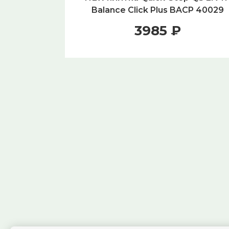
Balance Click Plus BACP 40029
Каштан винтажный натуральны
3985 ₽