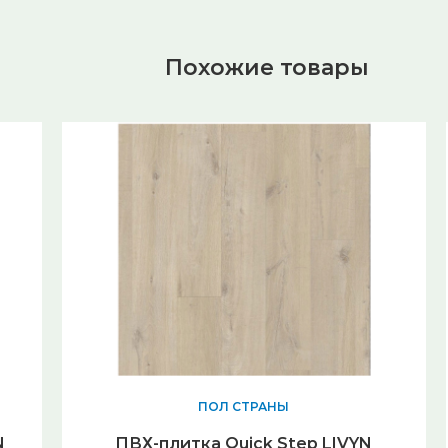
Похожие товары
ПОЛ СТРАНЫ
N
ПВХ-плитка Quick Step LIVYN