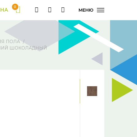
0
ИНА
МЕНЮ
ЛЯ ПОЛА
СЕННИЙ ШОКОЛАДНЫЙ