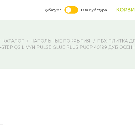
КОРЗ
Кубатура
LUX Кубатура
КАТАЛОГ
НАПОЛЬНЫЕ ПОКРЫТИЯ
ПВХ-ПЛИТКА Д
-STEP QS LIVYN PULSE GLUE PLUS PUGP 40199 ДУБ О