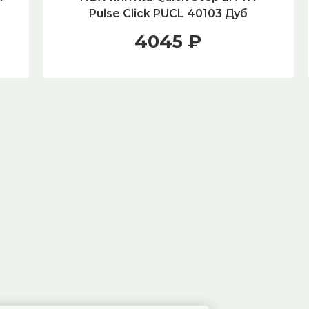
Pulse Click PUCL 40103 Дуб
й
хлопковый бежевый
4045 ₽