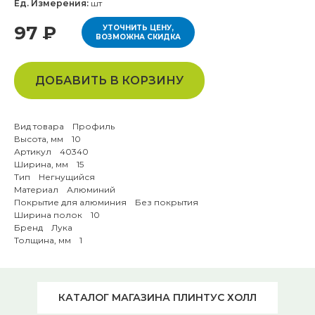
Ед. Измерения:
шт
97 ₽
УТОЧНИТЬ ЦЕНУ,
ВОЗМОЖНА СКИДКА
ДОБАВИТЬ В КОРЗИНУ
Вид товара Профиль
Высота, мм 10
Артикул 40340
Ширина, мм 15
Тип Негнущийся
Материал Алюминий
Покрытие для алюминия Без покрытия
Ширина полок 10
Бренд Лука
Толщина, мм 1
КАТАЛОГ МАГАЗИНА ПЛИНТУС ХОЛЛ