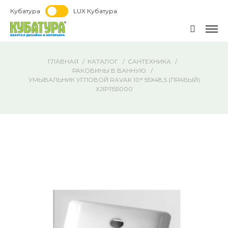
Кубатура
LUX Кубатура
ГЛАВНАЯ
КАТАЛОГ
САНТЕХНИКА
РАКОВИНЫ В ВАННУЮ
УМЫВАЛЬНИК УГЛОВОЙ RAVAK 10° 55X48,5 (ПРАВЫЙ)
XJIP1155000