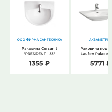
ООО ФИРМА САНТЕХНИКА
АКВАМЕТРИЯ
Раковина Cersanit
Раковина подве
"PRESIDENT - 55"
Laufen Palace 
8.1070.3.000.10
1355 ₽
5771 ₽