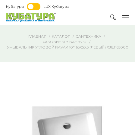
Кубатура
LUX Кубатура
ГЛАВНАЯ
КАТАЛОГ
САНТЕХНИКА
РАКОВИНЫ В ВАННУЮ
УМЫВАЛЬНИК УГЛОВОЙ RAVAK 10° 65X53,5 (ЛЕВЫЙ) XJIL1165000