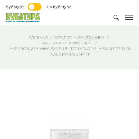
Кубатура
LUX Кубатура
ГЛАВНАЯ
КАТАЛОГ
САНТЕХНИКА
ВАННЫ САНТЕХНИЧЕСКИЕ
АКРИЛОВАЯ ВАННА EXCELLENT PRYZMAT SLIM SMART 170X75
WAEX.PRY17S.SMART