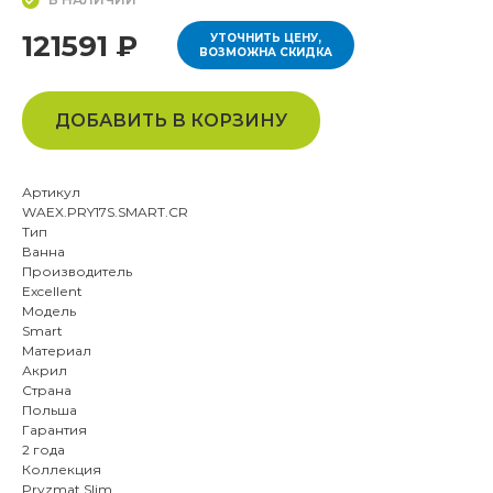
121591 ₽
УТОЧНИТЬ ЦЕНУ,
ВОЗМОЖНА СКИДКА
ДОБАВИТЬ В КОРЗИНУ
Артикул
WAEX.PRY17S.SMART.CR
Тип
Ванна
Производитель
Excellent
Модель
Smart
Материал
Акрил
Страна
Польша
Гарантия
2 года
Коллекция
Pryzmat Slim