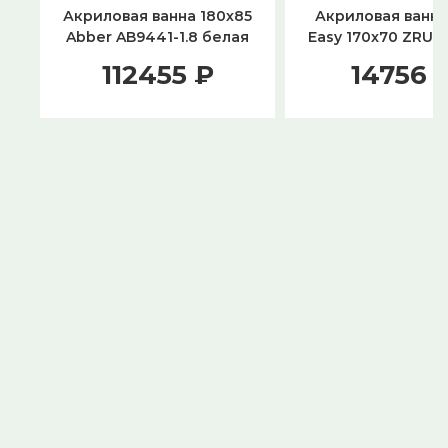
Акриловая ванна 180х85
Акриловая ванна
Abber AB9441-1.8 белая
Easy 170x70 ZRU9
112455 ₽
14756 