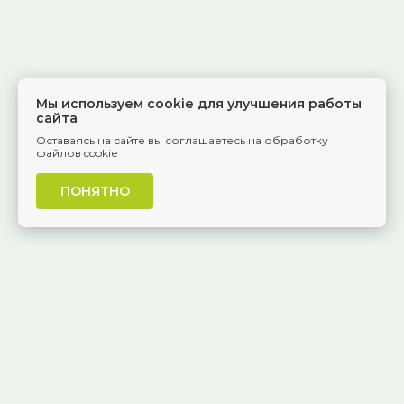
Мы используем cookie для улучшения работы
сайта
Оставаясь на сайте вы соглашаетесь на обработку
файлов cookie
ПОНЯТНО
г. Самара, Красноармейская, 1
КАК ДОБРАТЬСЯ
8 (846) 229-55-95
Ежедневно, 8:30 — 20:00