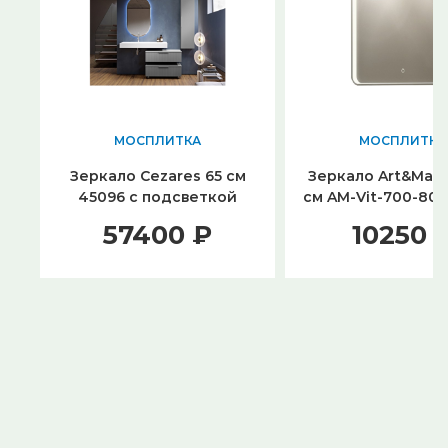
МОСПЛИТКА
МОСПЛИТКА
Зеркало Cezares 65 см
Зеркало Art&Max V
45096 с подсветкой
см AM-Vit-700-800
подсветко
57400 ₽
10250 