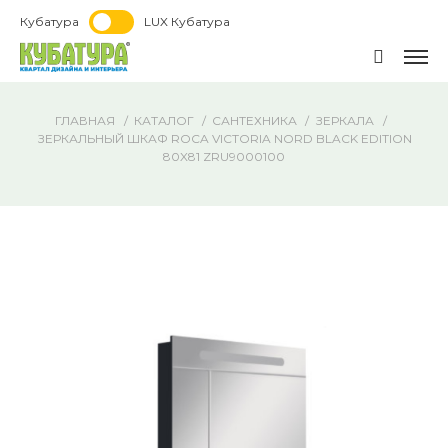
Кубатура
LUX Кубатура
ГЛАВНАЯ
КАТАЛОГ
САНТЕХНИКА
ЗЕРКАЛА
ЗЕРКАЛЬНЫЙ ШКАФ ROCA VICTORIA NORD BLACK EDITION
80X81 ZRU9000100