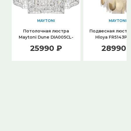
MAYTONI
MAYTONI
Потолочная люстра
Подвесная люстра
Maytoni Dune DIA005CL-
Hloya FR5143PL
06CH
25990 ₽
28990 