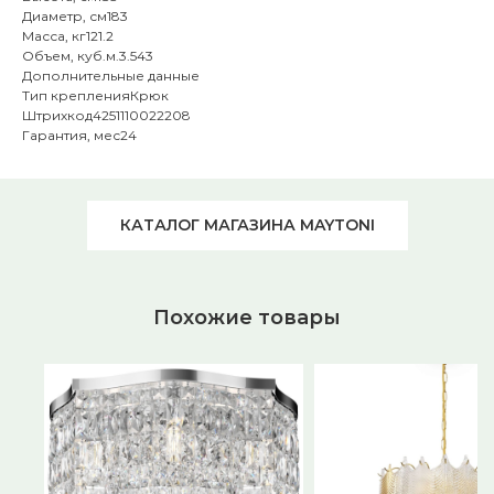
Диаметр, см183
Масса, кг121.2
Объем, куб.м.3.543
Дополнительные данные
Тип крепленияКрюк
Штрихкод4251110022208
Гарантия, мес24
КАТАЛОГ МАГАЗИНА MAYTONI
Похожие товары