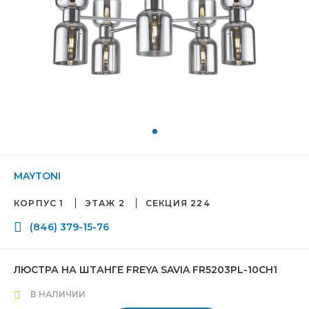
MAYTONI
КОРПУС 1
ЭТАЖ 2
СЕКЦИЯ 224
(846) 379-15-76
ЛЮСТРА НА ШТАНГЕ FREYA SAVIA FR5203PL-10CH1
В НАЛИЧИИ