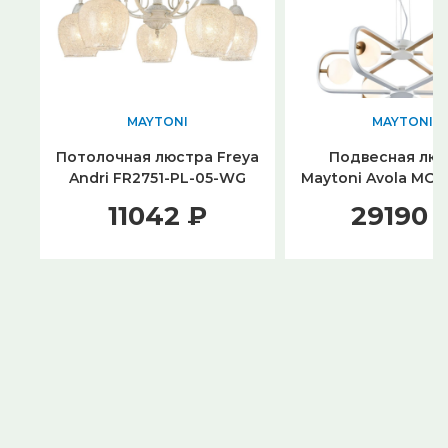
MAYTONI
MAYTONI
Потолочная люстра Freya
Подвесная лю
Andri FR2751-PL-05-WG
Maytoni Avola MOD
06-WG
11042 ₽
29190 