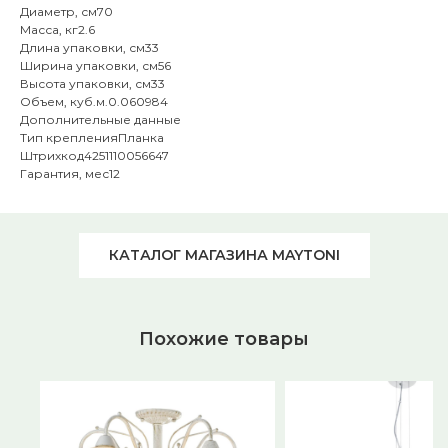
Диаметр, см70
Масса, кг2.6
Длина упаковки, см33
Ширина упаковки, см56
Высота упаковки, см33
Объем, куб.м.0.060984
Дополнительные данные
Тип крепленияПланка
Штрихкод4251110056647
Гарантия, мес12
КАТАЛОГ МАГАЗИНА MAYTONI
Похожие товары