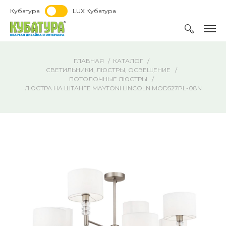
Кубатура
LUX Кубатура
ГЛАВНАЯ
КАТАЛОГ
СВЕТИЛЬНИКИ, ЛЮСТРЫ, ОСВЕЩЕНИЕ
ПОТОЛОЧНЫЕ ЛЮСТРЫ
ЛЮСТРА НА ШТАНГЕ MAYTONI LINCOLN MOD527PL-08N