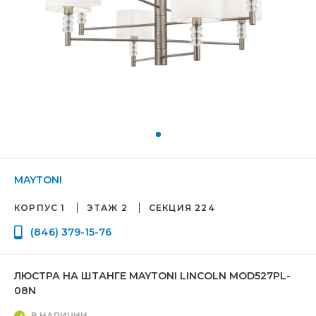
MAYTONI
КОРПУС 1
ЭТАЖ 2
СЕКЦИЯ 224
(846) 379-15-76
ЛЮСТРА НА ШТАНГЕ MAYTONI LINCOLN MOD527PL-
08N
В НАЛИЧИИ