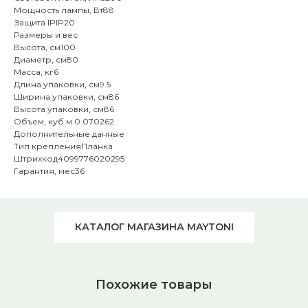
Мощность лампы, Вт88
Защита IPIP20
Размеры и вес
Высота, см100
Диаметр, см80
Масса, кг6
Длина упаковки, см9.5
Ширина упаковки, см86
Высота упаковки, см86
Объем, куб.м.0.070262
Дополнительные данные
Тип крепленияПланка
Штрихкод4099776020295
Гарантия, мес36
КАТАЛОГ МАГАЗИНА MAYTONI
Похожие товары