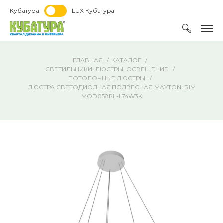
Кубатура
LUX Кубатура
ГЛАВНАЯ
КАТАЛОГ
СВЕТИЛЬНИКИ, ЛЮСТРЫ, ОСВЕЩЕНИЕ
ПОТОЛОЧНЫЕ ЛЮСТРЫ
ЛЮСТРА СВЕТОДИОДНАЯ ПОДВЕСНАЯ MAYTONI RIM
MOD058PL-L74W3K