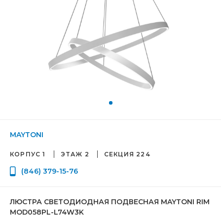
MAYTONI
КОРПУС 1
ЭТАЖ 2
СЕКЦИЯ 224
(846) 379-15-76
ЛЮСТРА СВЕТОДИОДНАЯ ПОДВЕСНАЯ MAYTONI RIM
MOD058PL-L74W3K