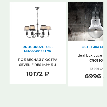
MNOGOROZETOK -
ЭСТЕТИКА СВЕ
МНОГОРОЗЕТОК
Ideal Lux Luce SP
ПОДВЕСНАЯ ЛЮСТРА
CROMO
SEVEN FIRES МЭНДИ
13991 ₽
10450.01.13.06
10172 ₽
6996 