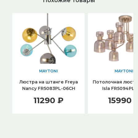
Похожие товары
MAYTONI
MAYTONI
Люстра на штанге Freya
Потолочная люстр
Nancy FR5083PL-06CH
Isla FR5094PL
11290 ₽
15990 