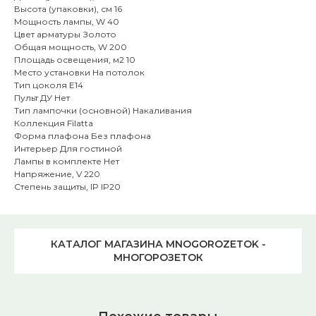
Высота (упаковки), см 16
Мощность лампы, W 40
Цвет арматуры Золото
Общая мощность, W 200
Площадь освещения, м2 10
Место установки На потолок
Тип цоколя E14
Пульт ДУ Нет
Тип лампочки (основной) Накаливания
Коллекция Filatta
Форма плафона Без плафона
Интерьер Для гостиной
Лампы в комплекте Нет
Напряжение, V 220
Степень защиты, IP IP20
КАТАЛОГ МАГАЗИНА MNOGOROZETOK -
МНОГОРОЗЕТОК