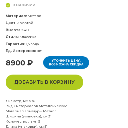
В НАЛИЧИИ
Материал:
Металл
Цвет:
Золотой
Высота:
540
Стиль:
Классика
Гарантия:
1,5 года
Ед. Измерения:
шт
8900 ₽
УТОЧНИТЬ ЦЕНУ,
ВОЗМОЖНА СКИДКА
ДОБАВИТЬ В КОРЗИНУ
Диаметр, мм 590
Виды материалов Металлические
Материал арматуры Металл
Ширина (упаковки), см 31
Количество ламп 5
Длина (упаковки), см 51