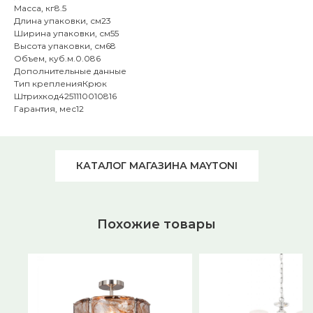
Масса, кг8.5
Длина упаковки, см23
Ширина упаковки, см55
Высота упаковки, см68
Объем, куб.м.0.086
Дополнительные данные
Тип крепленияКрюк
Штрихкод4251110010816
Гарантия, мес12
КАТАЛОГ МАГАЗИНА MAYTONI
Похожие товары