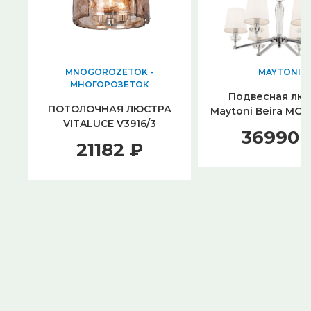
MNOGOROZETOK -
MAYTONI
МНОГОРОЗЕТОК
Подвесная лю
ПОТОЛОЧНАЯ ЛЮСТРА
Maytoni Beira MO
VITALUCE V3916/3
06N
36990 
21182 ₽