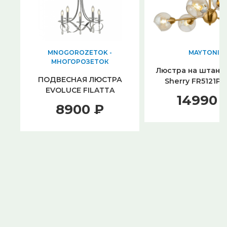
MNOGOROZETOK -
MAYTONI
МНОГОРОЗЕТОК
Люстра на штанге
ПОДВЕСНАЯ ЛЮСТРА
Sherry FR5121PL
EVOLUCE FILATTA
14990 
SLE120203-05
8900 ₽