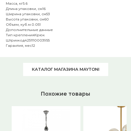
Масса, кг5.6
Длина упаковки, см16
Ширина упаковки, см53
Высота упаковки, см60
Объем, куб.м.0.051
Дополнительные данные
Тип крепленияКрюк
Штрихкод4251110003955
Гарантия, мес12
КАТАЛОГ МАГАЗИНА MAYTONI
Похожие товары