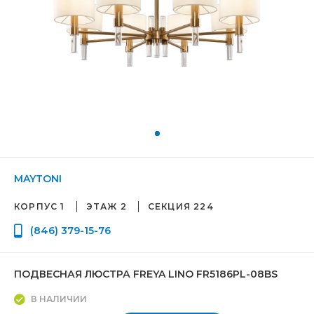
MAYTONI
КОРПУС 1
ЭТАЖ 2
СЕКЦИЯ 224
(846) 379-15-76
ПОДВЕСНАЯ ЛЮСТРА FREYA LINO FR5186PL-08BS
В НАЛИЧИИ