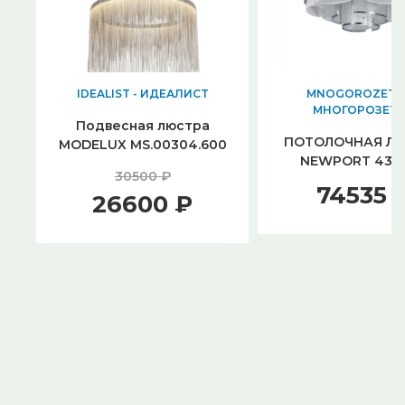
IDEALIST - ИДЕАЛИСТ
MNOGOROZETOK
МНОГОРОЗЕТ
Подвесная люстра
ПОТОЛОЧНАЯ Л
MODELUX MS.00304.600
NEWPORT 4310
30500 ₽
CHROME М0061
74535 
26600 ₽