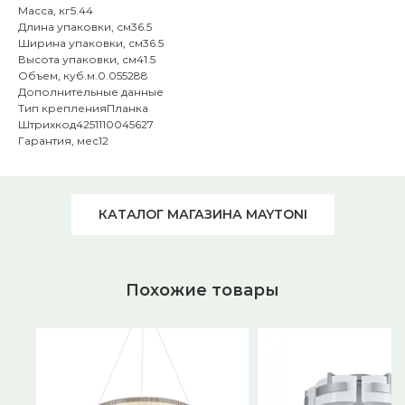
Масса, кг5.44
Длина упаковки, см36.5
Ширина упаковки, см36.5
Высота упаковки, см41.5
Объем, куб.м.0.055288
Дополнительные данные
Тип крепленияПланка
Штрихкод4251110045627
Гарантия, мес12
КАТАЛОГ МАГАЗИНА MAYTONI
Похожие товары