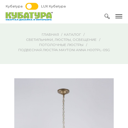
Кубатура
LUX Кубатура
ГЛАВНАЯ
КАТАЛОГ
СВЕТИЛЬНИКИ, ЛЮСТРЫ, ОСВЕЩЕНИЕ
ПОТОЛОЧНЫЕ ЛЮСТРЫ
ПОДВЕСНАЯ ЛЮСТРА MAYTONI ANNA H007PL-05G