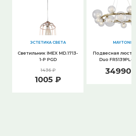
ЭСТЕТИКА СВЕТА
MAYTONI
Светильник IMEX MD.1713-
Подвесная люстра
1-P PGD
Duo FR5139PL-
34990 
1436 ₽
1005 ₽