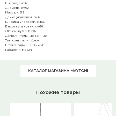
Высота, см34
Диаметр, см62
Масса, кг5.2
Длина упаковки, см45
Ширина упаковки, см66
Высота упаковки, см66
Объем, куб.м.0.196
Дополнительные данные
Тип крепленияКрюк
Штрихкод4251110038728
Гарантия, мес24
КАТАЛОГ МАГАЗИНА MAYTONI
Похожие товары