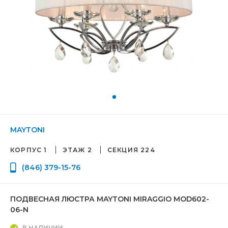
MAYTONI
КОРПУС 1
ЭТАЖ 2
СЕКЦИЯ 224
(846) 379-15-76
ПОДВЕСНАЯ ЛЮСТРА MAYTONI MIRAGGIO MOD602-
06-N
В НАЛИЧИИ