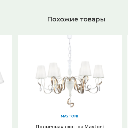
Похожие товары
MAYTONI
Подвесная люстра Maytoni