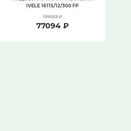
IVELE 16115/12/300 FP
139253 ₽
77094 ₽