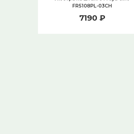
FR5108PL-03CH
7190 ₽