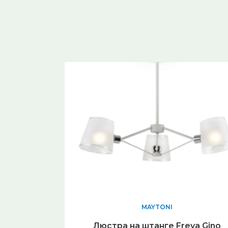
Виды материалов Стеклянные
Материал арматуры Металл
MAYTONI
Люстра на штанге Freya Gino