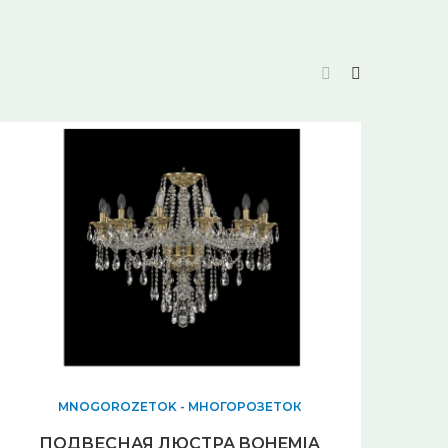
MNOGOROZETOK - МНОГОРОЗЕТОК
ПОДВЕСНАЯ ЛЮСТРА BOHEMIA
Пот