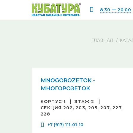
8:30 — 20:00
ГЛАВНАЯ
КАТА
MNOGOROZETOK -
МНОГОРОЗЕТОК
КОРПУС 1
ЭТАЖ 2
СЕКЦИЯ 202, 203, 205, 207, 227,
228
+7 (917) 111-01-10