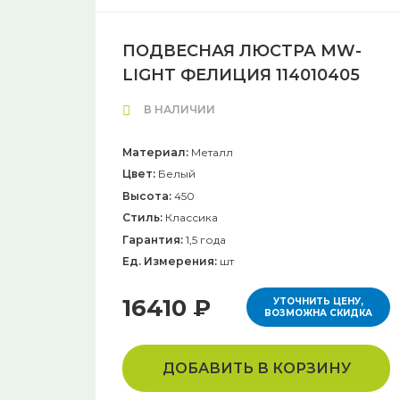
ПОДВЕСНАЯ ЛЮСТРА MW-
LIGHT ФЕЛИЦИЯ 114010405
В НАЛИЧИИ
Материал:
Металл
Цвет:
Белый
Высота:
450
Стиль:
Классика
Гарантия:
1,5 года
Ед. Измерения:
шт
16410 ₽
УТОЧНИТЬ ЦЕНУ,
ВОЗМОЖНА СКИДКА
ДОБАВИТЬ В КОРЗИНУ