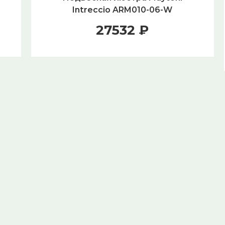
Intreccio ARM010-06-W
27532 ₽