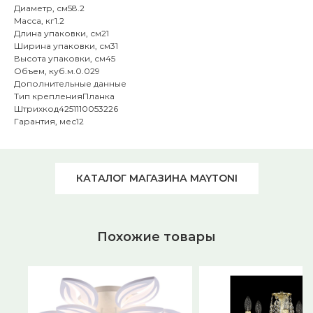
Диаметр, см58.2
Масса, кг1.2
Длина упаковки, см21
Ширина упаковки, см31
Высота упаковки, см45
Объем, куб.м.0.029
Дополнительные данные
Тип крепленияПланка
Штрихкод4251110053226
Гарантия, мес12
КАТАЛОГ МАГАЗИНА MAYTONI
Похожие товары