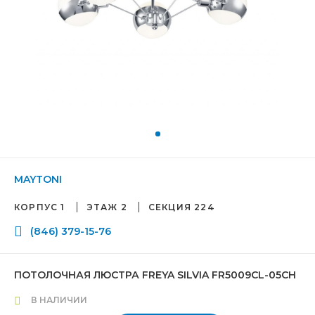
MAYTONI
КОРПУС 1
ЭТАЖ 2
СЕКЦИЯ 224
(846) 379-15-76
ПОТОЛОЧНАЯ ЛЮСТРА FREYA SILVIA FR5009CL-05CH
В НАЛИЧИИ