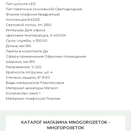
Тип цоколя LED
Тип лампочки (основной) Светодиодная
Форма плафона Квадратный
Коллекция 842123
Световой поток, lm 2550
Интерьер Для офиса
Цветовая температура, K 4000K
Срок службы, ч 35000
Длина, мм 595
Лампы в комплекте Да
Сфера применения Офисные помещения
Ширина, мм 595
Напряжение, V 220
Кратность отгрузки, шт. 4
Степень защиты, IP IP20
Виды материалов Пластиковые
Материал арматуры Металл
Количество ламп 1
Материал плафонов Пластик
КАТАЛОГ МАГАЗИНА MNOGOROZETOK -
МНОГОРОЗЕТОК