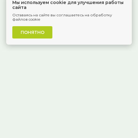
Мы используем cookie для улучшения работы
сайта
Оставаясь на сайте вы соглашаетесь на обработку
файлов cookie
ПОНЯТНО
г. Самара, Красноармейская, 1
КАК ДОБРАТЬСЯ
8 (846) 229-55-95
Ежедневно, 8:30 — 20:00