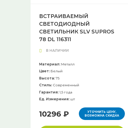
ВСТРАИВАЕМЫЙ
СВЕТОДИОДНЫЙ
СВЕТИЛЬНИК SLV SUPROS
78 DL 116311
В НАЛИЧИИ
Материал:
Металл
Цвет:
Белый
Высота:
75
Стиль:
Современный
Гарантия:
1,5 года
Ед. Измерения:
шт
10296 ₽
УТОЧНИТЬ ЦЕНУ,
ВОЗМОЖНА СКИДКА