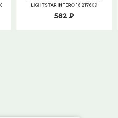
К
LIGHTSTAR INTERO 16 217609
582 ₽