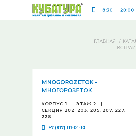
8:30 — 20:00
ГЛАВНАЯ
КАТА
ВСТРАИ
MNOGOROZETOK -
МНОГОРОЗЕТОК
КОРПУС 1
ЭТАЖ 2
СЕКЦИЯ 202, 203, 205, 207, 227,
228
+7 (917) 111-01-10