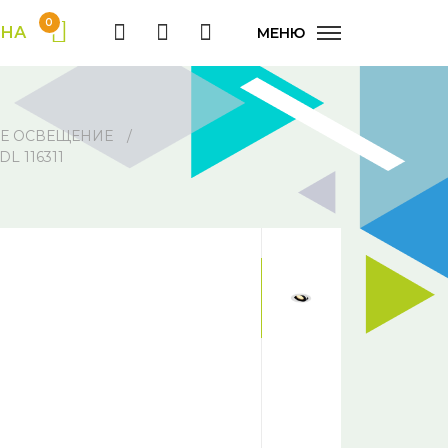
0
ИНА
МЕНЮ
Е ОСВЕЩЕНИЕ
 116311