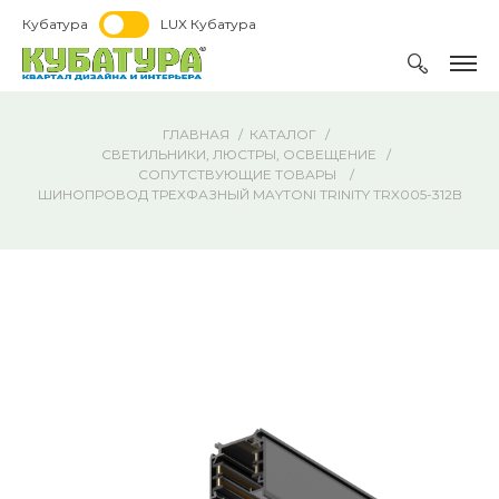
Кубатура
LUX Кубатура
ГЛАВНАЯ
КАТАЛОГ
СВЕТИЛЬНИКИ, ЛЮСТРЫ, ОСВЕЩЕНИЕ
СОПУТСТВУЮЩИЕ ТОВАРЫ
ШИНОПРОВОД ТРЕХФАЗНЫЙ MAYTONI TRINITY TRX005-312B