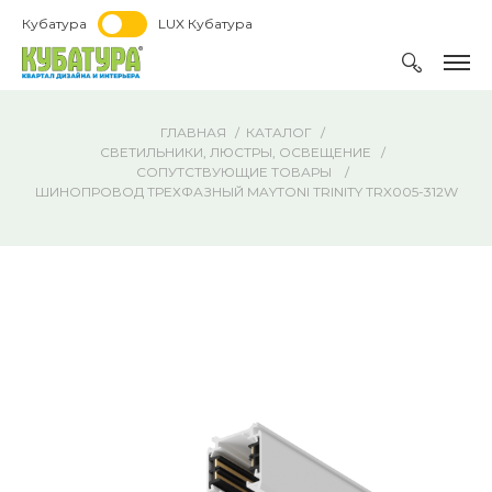
Кубатура
LUX Кубатура
ГЛАВНАЯ
КАТАЛОГ
СВЕТИЛЬНИКИ, ЛЮСТРЫ, ОСВЕЩЕНИЕ
СОПУТСТВУЮЩИЕ ТОВАРЫ
ШИНОПРОВОД ТРЕХФАЗНЫЙ MAYTONI TRINITY TRX005-312W