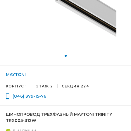
MAYTONI
КОРПУС 1
ЭТАЖ 2
СЕКЦИЯ 224
(846) 379-15-76
ШИНОПРОВОД ТРЕХФАЗНЫЙ MAYTONI TRINITY
TRX005-312W
В НАЛИЧИИ