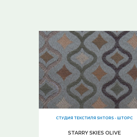
СТУДИЯ ТЕКСТИЛЯ SHTORS - ШТОРС
STARRY SKIES OLIVE