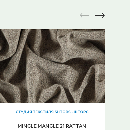
СТУДИЯ ТЕКСТИЛЯ SHTORS - ШТОРС
С
MINGLE MANGLE 21 RATTAN