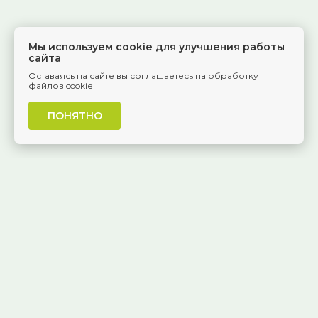
Мы используем cookie для улучшения работы
сайта
Оставаясь на сайте вы соглашаетесь на обработку
файлов cookie
ПОНЯТНО
г. Самара, Красноармейская, 1
КАК ДОБРАТЬСЯ
8 (846) 229-55-95
Ежедневно, 8:30 — 20:00