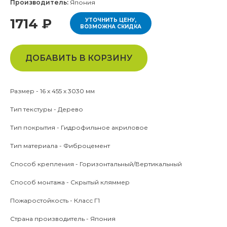
Производитель:
Япония
1714 ₽
УТОЧНИТЬ ЦЕНУ,
ВОЗМОЖНА СКИДКА
ДОБАВИТЬ В КОРЗИНУ
Размер - 16 x 455 x 3030 мм
Тип текстуры - Дерево
Тип покрытия - Гидрофильное акриловое
Тип материала - Фиброцемент
Способ крепления - Горизонтальный/Вертикальный
Способ монтажа - Скрытый кляммер
Пожаростойкость - Класс Г1
Страна производитель - Япония