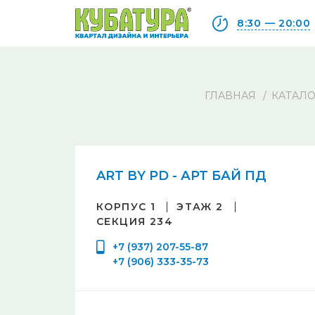
8:30 — 20:00
ГЛАВНАЯ
КАТАЛО
ART BY PD - АРТ БАЙ ПД
КОРПУС 1
ЭТАЖ 2
СЕКЦИЯ 234
+7 (937) 207-55-87
+7 (906) 333-35-73