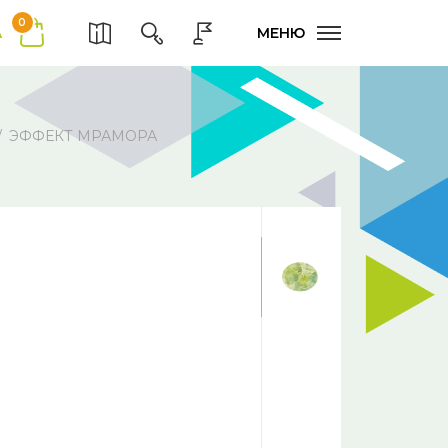
0
А
МЕНЮ
ЭФФЕКТ МРАМОРА