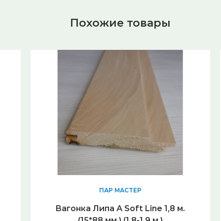
Похожие товары
ПАР МАСТЕР
Вагонка Липа А Soft Line 1,8 м.
(15*88 мм.) (1,8-1,9 м.)