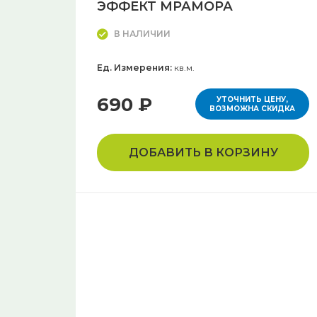
ЭФФЕКТ МРАМОРА
В НАЛИЧИИ
Ед. Измерения:
кв.м.
690 ₽
УТОЧНИТЬ ЦЕНУ,
ВОЗМОЖНА СКИДКА
ДОБАВИТЬ В КОРЗИНУ