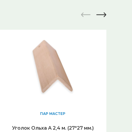
ПАР МАСТЕР
По
Уголок Ольха А 2,4 м. (27*27 мм.)