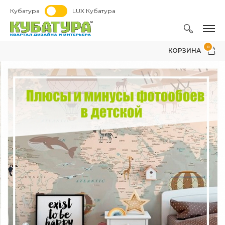
Кубатура
LUX Кубатура
0
КОРЗИНА