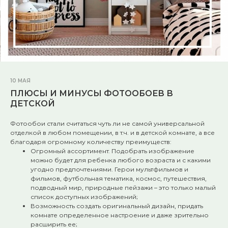
10 МАЯ
ПЛЮСЫ И МИНУСЫ ФОТООБОЕВ В
ДЕТСКОЙ
Фотообои стали считаться чуть ли не самой универсальной
отделкой в любом помещении, в т.ч. и в детской комнате, а все
благодаря огромному количеству преимуществ:
Огромный ассортимент. Подобрать изображение
можно будет для ребенка любого возраста и с какими
угодно предпочтениями. Герои мультфильмов и
фильмов, футбольная тематика, космос, путешествия,
подводный мир, природные пейзажи – это только малый
список доступных изображений;
Возможность создать оригинальный дизайн, придать
комнате определенное настроение и даже зрительно
расширить ее;