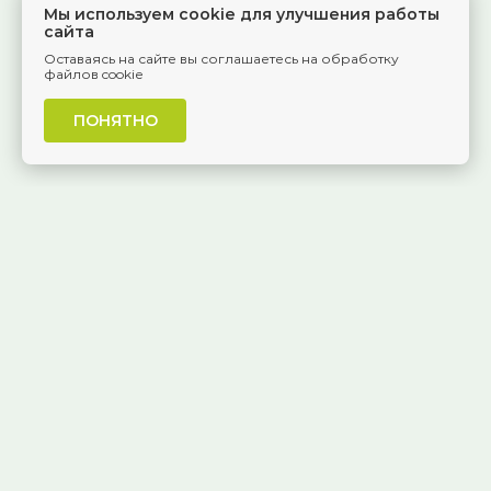
Мы используем cookie для улучшения работы
сайта
Оставаясь на сайте вы соглашаетесь на обработку
файлов cookie
ПОНЯТНО
г. Самара, Красноармейская, 1
КОНТАКТЫ
8 (846) 229-55-95
Ежедневно, 8:30 — 20:00